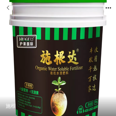
施根达有机水溶肥料