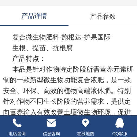
产品详情
产品参数
复合微生物肥料-施根达-护果国际
生根、提苗、抗根腐
产品特点：
本品是针对作物特定阶段所需营养元素研
制的一款新型微生物功能复合液肥，是一款
安全、环保、高效的植物高端液体肥。特别
针对作物不同生长阶段的营养需求，提供定
向营养输入有效改善土壤微生物环境，促进
土壤中养分的释放，根系发达，营养吸收能
力增强，叶片浓绿，光合作用增强，提高植
电话咨询
信息咨询
在线地图
QQ客服